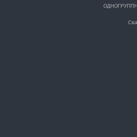
ОДНОГРУППНИК
Сва