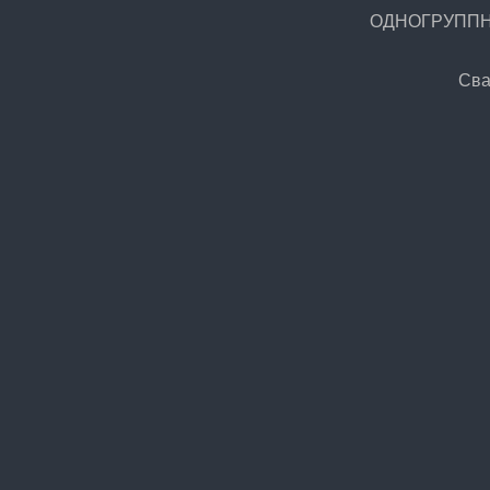
ОДНОГРУППНИК
Сва